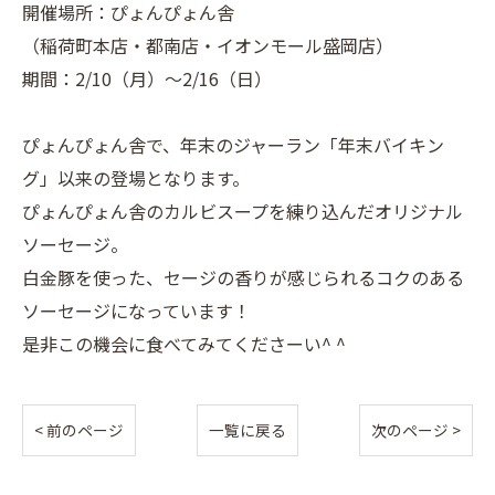
開催場所：ぴょんぴょん舎
（稲荷町本店・都南店・イオンモール盛岡店）
期間：2/10（月）～2/16（日）
ぴょんぴょん舎で、年末のジャーラン「年末バイキン
グ」以来の登場となります。
ぴょんぴょん舎のカルビスープを練り込んだオリジナル
ソーセージ。
白金豚を使った、セージの香りが感じられるコクのある
ソーセージになっています！
是非この機会に食べてみてくださーい^ ^
< 前のページ
一覧に戻る
次のページ >