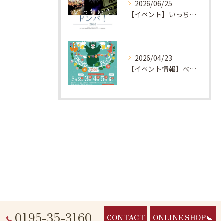
2026/06/25
【イベント】いっちゅうドンパ2026出店のお知らせ
2026/04/23
【イベント情報】ベアレンスプリングフェスト出店のお知らせ★2026.05.02(前日祭)～05.06(延長戦)★
0195-35-3160
CONTACT
ONLINE SHOP