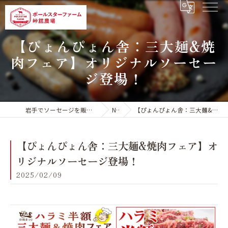
【ぴょんぴょん舎：三大麺&焼
肉フェア】オリジナルソーセー
ジ登場！
岩手でソーセージを販売するポールスターファーム 峠舘農場
NEWS
【ぴょんぴょん舎：三大麺&焼肉フェア】オリジナルソーセージ登場！
【ぴょんぴょん舎：三大麺&焼肉フェア】オ
リジナルソーセージ登場！
2025/02/09