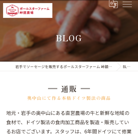
BLOG
岩手でソーセージを販売するポールスターファーム 峠舘農場
BLOG
通販
奥中山にて作る本格ドイツ製法の商品
地元・岩手の奥中山にある直営農場の牛と新鮮な地域の
食材で、ドイツ製法の食肉加工商品を製造・販売してい
るお店でございます。スタッフは、6年間ドイツにて修業