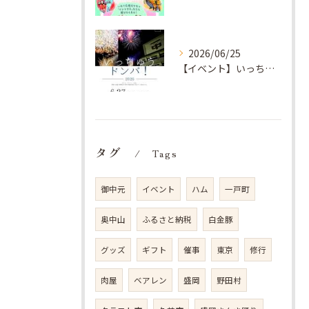
2026/06/25
【イベント】いっちゅうドンパ！に初めて出店します＾＾
タグ
Tags
御中元
イベント
ハム
一戸町
奥中山
ふるさと納税
白金豚
グッズ
ギフト
催事
東京
修行
肉屋
ベアレン
盛岡
野田村