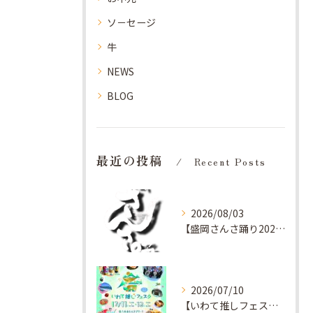
ソ－セージ
牛
NEWS
BLOG
最近の投稿
Recent Posts
2026/08/03
【盛岡さんさ踊り2026】今年も、レキブン前へ！
2026/07/10
【いわて推しフェスタ】ぴょんぴょん舎のキッチンカーでブラートヴルストおすすめです♡