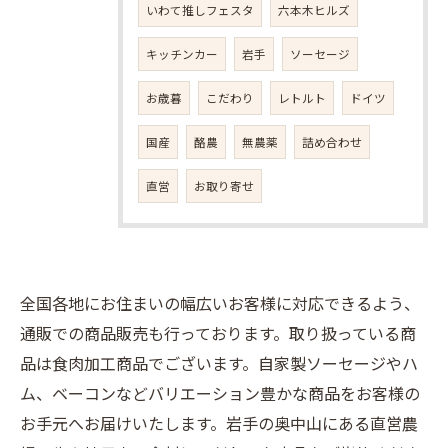
いわて推しフェスタ
六本木ヒルズ
キッチンカー
岩手
ソーセージ
お歳暮
こだわり
レトルト
ドイツ
国産
酪農
無農薬
詰め合わせ
直営
お取り寄せ
全国各地にお住まいの幅広いお客様に対応できるよう、
通販での商品販売も行っております。取り扱っている商
品は食肉加工商品でございます。自家製ソーセージやハ
ム、ベーコンなどバリエーション豊かな商品をお客様の
お手元へお届けいたします。岩手の奥中山にある直営農