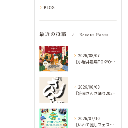
BLOG
最近の投稿
Recent Posts
2026/08/07
【小岩井農場TOKYO】岩手の恵みとベアレンビールを愉しむ夕べ
2026/08/03
【盛岡さんさ踊り2026】今年も、レキブン前へ！
2026/07/10
【いわて推しフェスタ】ぴょんぴょん舎のキッチンカーでブラートヴルストおすすめです♡