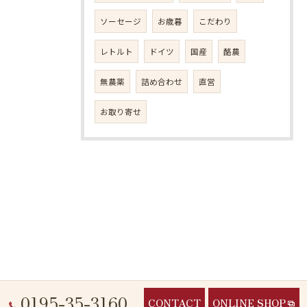
ソーセージ
お歳暮
こだわり
レトルト
ドイツ
国産
酪農
無農薬
詰め合わせ
直営
お取り寄せ
0195-35-3160
CONTACT
ONLINE SHOP