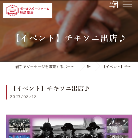
【イベント】チキソニ出店♪
岩手でソーセージを販売するポールスターファーム 峠舘農場
BLOG
【イベント】チキソニ出店♪
【イベント】チキソニ出店♪
2023/08/18