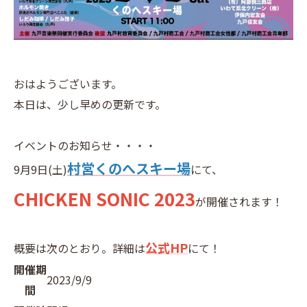
おはようございます。
本日は、少し早めの更新です。
イベントのお知らせ・・・・
村営くのへスキー場
9月9日(土)
にて、
CHICKEN SONIC 2023
が開催されます！
公式HP
概要は次のとおり。詳細は
にて！
開催期
2023/9/9
間