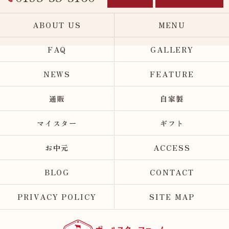
ABOUT US
MENU
FAQ
GALLERY
NEWS
FEATURE
通販
自家製
マイスター
ギフト
お中元
ACCESS
BLOG
CONTACT
PRIVACY POLICY
SITE MAP