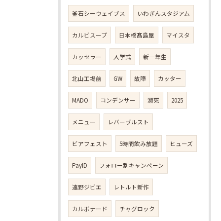
釜石シーウェイブス
いわぎんスタジアム
カルビスープ
日本橋髙島屋
マイスタ
カッセラー
入学式
新一年生
北山工場前
GW
故障
カッター
MADO
コンデンサー
瀕死
2025
メニュー
レバーヴルスト
ビアフェスト
5時間飲み放題
ヒューズ
PayID
フォロー割キャンペーン
遠野ジビエ
レトルト新作
カルボナード
チャグロック